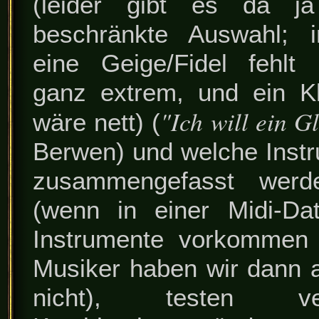
(leider gibt es da j
beschränkte Auswahl; i
eine Geige/Fidel fehlt
ganz extrem, und ein Kl
"Ich will ein G
wäre nett) (
Berwen) und welche Instr
zusammengefasst werd
(wenn in einer Midi-Da
Instrumente vorkommen 
Musiker haben wir dann 
nicht), testen ver