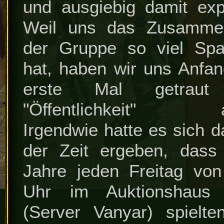
und ausgiebig damit expe
Weil uns das Zusammen
der Gruppe so viel Sp
hat, haben wir uns Anfa
erste Mal getrau
"Öffentlichkeit" auf
Irgendwie hatte es sich 
der Zeit ergeben, dass 
Jahre jeden Freitag vo
Uhr im Auktionshaus
(Server Vanyar) spielte