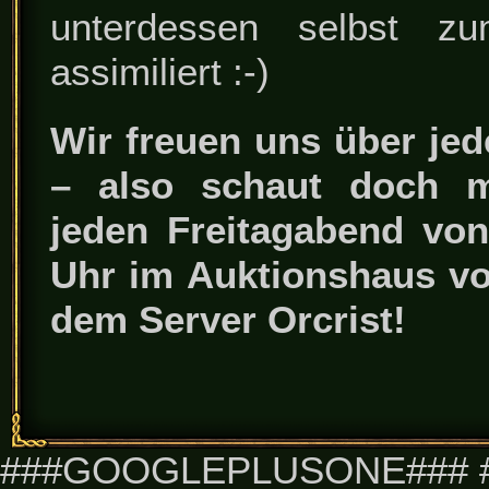
unterdessen selbst z
assimiliert :-)
Wir freuen uns über je
– also schaut doch m
jeden Freitagabend von
Uhr im Auktionshaus vo
dem Server Orcrist!
###GOOGLEPLUSONE### #