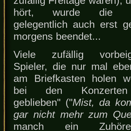
zufällig Freitage waren);
hört, wurde die Mu
gelegentlich auch erst 
morgens beendet...
Viele zufällig vorbe
Spieler, die nur mal ebe
am Briefkasten holen wo
bei den Konzerten
geblieben" ("
Mist, da ko
gar nicht mehr zum Que
manch ein Zuhör