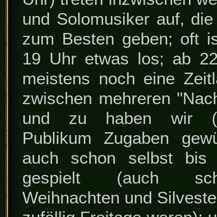
und Solomusiker auf, die
zum Besten geben; oft i
19 Uhr etwas los; ab 2
meistens noch eine Zeit
zwischen mehreren "Nac
und zu haben wir (
Publikum Zugaben gewü
auch schon selbst bis 
gespielt (auch s
Weihnachten und Silveste