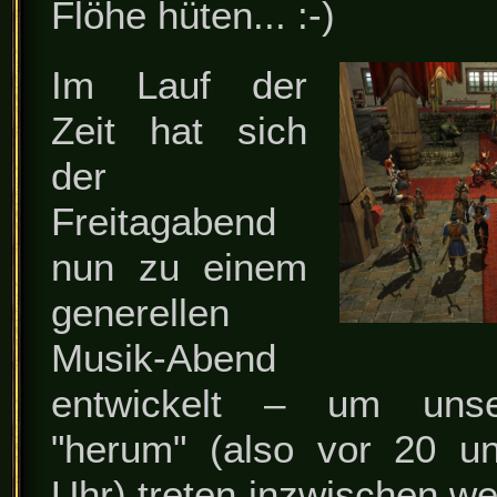
Flöhe hüten... :-)
Im Lauf der
Zeit hat sich
der
Freitagabend
nun zu einem
generellen
Musik-Abend
entwickelt – um unse
"herum" (also vor 20 u
Uhr) treten inzwischen w