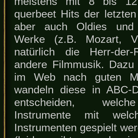
meistens mit 8 bis 12
querbeet Hits der letzte
aber auch Oldies und 
Werke (z.B. Mozart, Vi
natürlich die Herr-der
andere Filmmusik. Dazu
im Web nach guten Mid
wandeln diese in ABC-D
entscheiden, welch
Instrumente mit welc
Instrumenten gespielt we