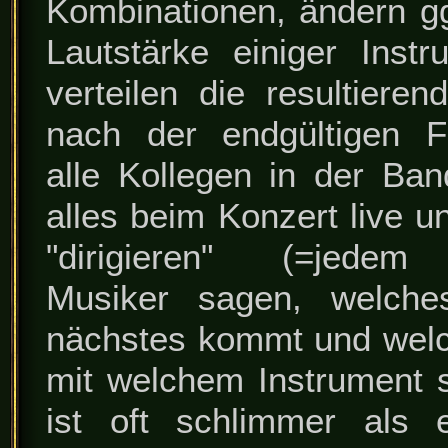
Kombinationen, ändern gg
Lautstärke einiger Inst
verteilen die resultiere
nach der endgültigen F
alle Kollegen in der Ba
alles beim Konzert live u
"dirigieren" (=jedem
Musiker sagen, welche
nächstes kommt und welc
mit welchem Instrument s
ist oft schlimmer als 