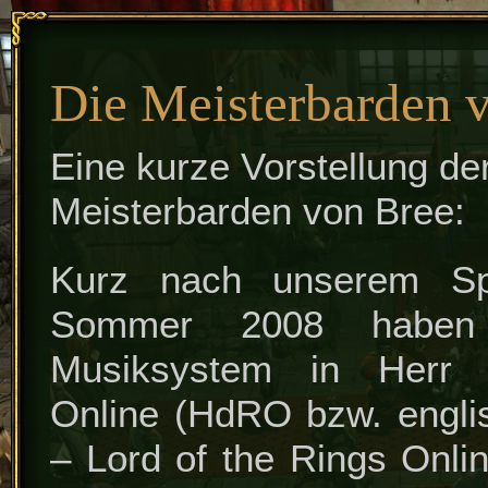
###NAVIGATION###
Die Meisterbarden 
Eine kurze Vorstellung de
Meisterbarden von Bree:
Kurz nach unserem Spi
Sommer 2008 haben
Musiksystem in Herr 
Online (HdRO bzw. engl
– Lord of the Rings Onli